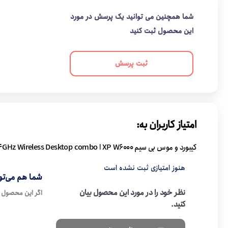
شما همچنین می توانید یک پرسش در مورد
این محصول ثبت کنید
ثبت پرسش
امتیاز کاربران به:
کیبورد و موس بی سیم XP W6000 ا XP-W6000 2.4GHz Wireless Desktop combo
هنوز امتیازی ثبت نشده است
شما هم می‌توا
نظر خود را در مورد این محصول بیان
اگر این محصول ر
کنید.