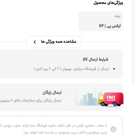
ویژگی‌های محصول
هارد SSD
کابل ، تبدیل شبکه و تلفن
گیرنده بلوتو
کیبورد
برند
هارد SSD اکسترنال
کارت شبکه
اسپلیتر
ست موس و کیبورد
ایکس پی | XP
مشاهده همه ویژگی ها
شرایط ارسال کالا
ارسال از فروشگاه مرکزی: بهبهان ( 2 الی 6 روز کاری )
ارسال رایگان
ارسال رایگان برای سفارشات بالای 2 میلیون تومان
با سلام ؛ مشتری گرامی در نظر داشته باشید فروشگاه صبا رایانه جنوب بزودی با
ترین موجودی و کامل ترین موجودی در خدمت شما خواهد بود.