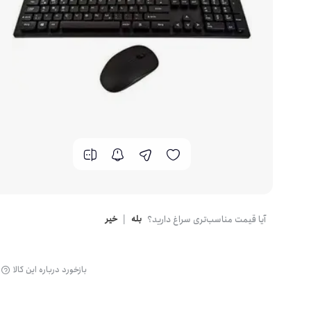
کارت گرافیک
کیس کامپیوتر
آیا قیمت مناسب‌تری سراغ دارید؟
بله
|
خیر
بازخورد درباره این کالا