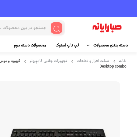
دسته بندی محصولات
لپ تاپ استوک
محصولات دسته دوم
خانه
سخت افزار و قطعات
تجهیزات جانبی کامپیوتر
کامپیوتر
قطعات و سخت افزار
Desktop combo
مانیتور
لپ تاپ و لوازم جانبی
مادربرد
لوازم جانبی کامپیوتر
پردازنده (سی پی یو)
کنسول بازی و لوازم جانبی
رم
پاور ( منبع تغذیه )
هارد