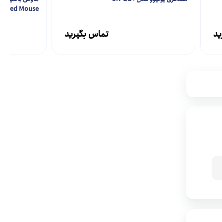
 Wired Mouse
ید
تماس بگیرید