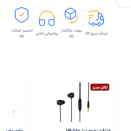
مهلت بازگشت
تضمین اصالت
ارسال سریع کالا
پشتیبانی تلفنی
کالا
کالا
کالای جدید
هنذفری یونیوو مدل UN-550