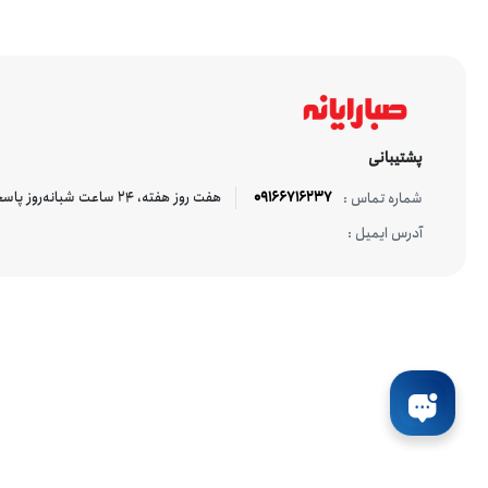
پشتیبانی
09166716237
هفت روز هفته، ۲۴ ساعت شبانه‌روز پاسخگوی شما هستیم.
شماره تماس :
آدرس ایمیل :