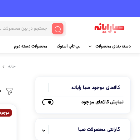
با ت
دسته بندی محصولات
لپ تاپ استوک
محصولات دسته دوم
کامپیوتر
قطعات و سخت افزار
خانه
مانیتور
لپ تاپ و لوازم جانبی
کالاهای موجود صبا رایانه
م
مادربرد
لوازم جانبی کامپیوتر
نمایش کالاهای موجود
پردازنده (سی پی یو)
کنسول بازی و لوازم جانبی
موجود
رم
پاور ( منبع تغذیه )
گارانتی محصولات صبا
هارد