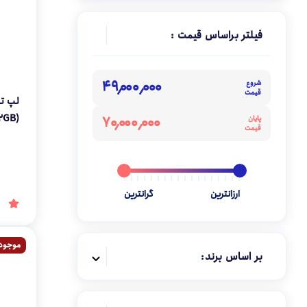
کارت گرافیک
فیلتر براساس قیمت :
کیس کامپیوتر
۴۹٬۰۰۰٬۰۰۰
شروع
قیمت
2GB)
۷۰٬۰۰۰٬۰۰۰
پایان
قیمت
)-FHD
ارزانترین
گرانترین
موجود
بر اساس برند: