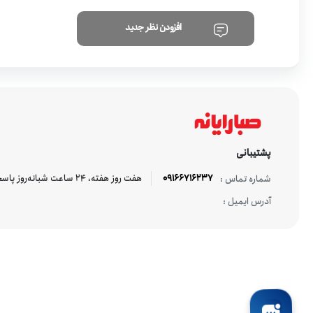
افزودن نظر جدید
پشتیبانی
09166716237
هفت روز هفته، ۲۴ ساعت شبانه‌روز پاسخگوی شما هستیم.
شماره تماس :
آدرس ایمیل :