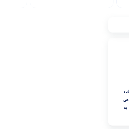
ه امکان استفاده
چنین جایگاهی
 که به