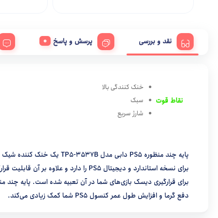
نقد و بررسی
پرسش و پاسخ
خنک کنندگی بالا
نقاط قوت
سبک
شارژ سریع
دفع گرما و افزایش طول عمر کنسول PS5 شما کمک زیادی می‌کند.