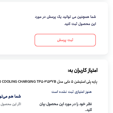
شما همچنین می توانید یک پرسش در مورد
این محصول ثبت کنید
ثبت پرسش
امتیاز کاربران به:
پایه پلی استیشن 5 دابی مدل MULTI FUNCTION COOLING CHARGING TP5-3537B
هنوز امتیازی ثبت نشده است
شما هم می‌توا
نظر خود را در مورد این محصول بیان
اگر این محصول ر
کنید.