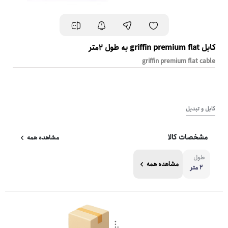
کابل griffin premium flat به طول 2متر
griffin premium flat cable
کابل و تبدیل
مشخصات کالا
مشاهده همه
طول
مشاهده همه
2 متر