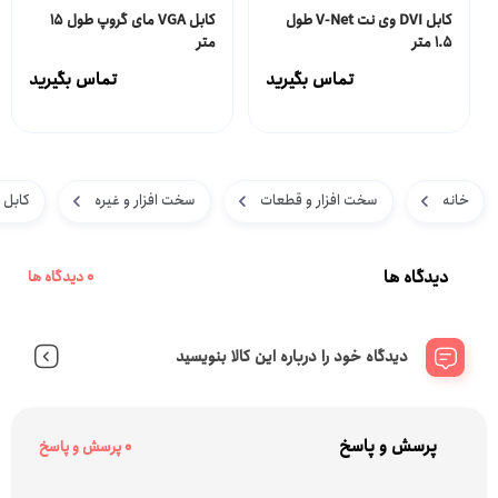
کابل DVI وی نت V-Net طول
کابل VGA مای گروپ طول 15
1.5 متر
متر
تماس بگیرید
تماس بگیرید
خانه
سخت افزار و قطعات
سخت افزار و غیره
کابل ه
دیدگاه ها
0 دیدگاه ها
دیدگاه خود را درباره این کالا بنویسید
پرسش و پاسخ
0 پرسش و پاسخ