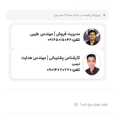
بروزرسانی قیمت در سایت صبا
12 ماه پیش
مدیریت فروش | مهندس طیبی
تلفن:
09165015046
کارشناس پشتیبانی | مهندس هدایت
نسب
تلفن:
09014870770
قیمت بهتری سراغ دارید؟