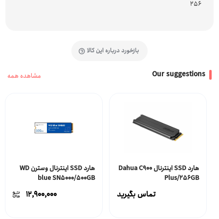
256
بازخورد درباره این کالا
Our suggestions
مشاهده همه
هارد SSD اینترنال Dahua C900
هارد SSD اینترنال وسترن WD
blue SN5000/500GB
Plus/256GB
تماس بگیرید
12,900,000