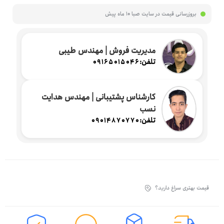
بروزرسانی قیمت در سایت صبا
10 ماه پیش
مدیریت فروش | مهندس طیبی
تلفن:
09165015046
کارشناس پشتیبانی | مهندس هدایت
نسب
تلفن:
09014870770
قیمت بهتری سراغ دارید؟