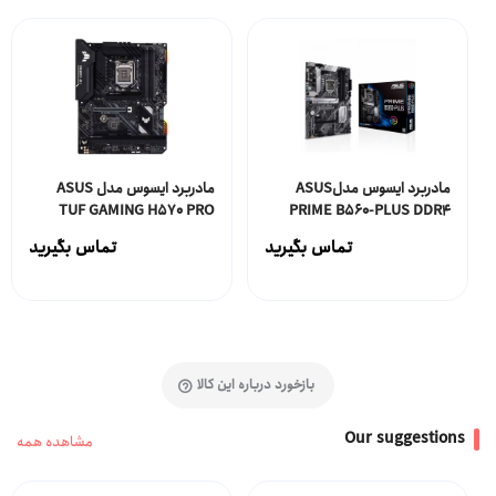
مادربرد ایسوس مدلASUS
مادربرد ایسوس مدل ASUS
TUF GAMING H570 PRO
PRIME B560-PLUS DDR4
تماس بگیرید
تماس بگیرید
بازخورد درباره این کالا
Our suggestions
مشاهده همه