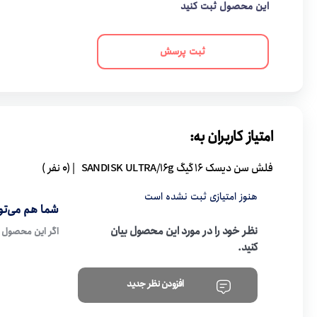
این محصول ثبت کنید
ثبت پرسش
امتیاز کاربران به:
فلش سن دیسک 16 گیگ SANDISK ULTRA/16g
| (0 نفر )
هنوز امتیازی ثبت نشده است
شما هم می‌توا
نظر خود را در مورد این محصول بیان
اگر این محصول ر
کنید.
افزودن نظر جدید