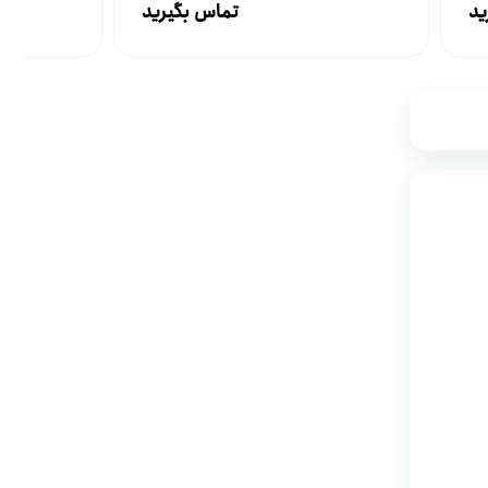
ید
تماس بگیرید