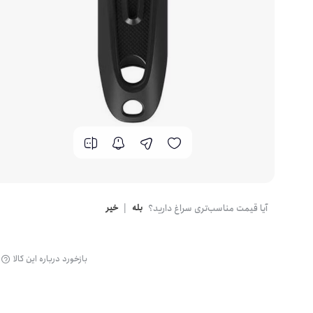
کارت گرافیک
کیس کامپیوتر
آیا قیمت مناسب‌تری سراغ دارید؟
بله
|
خیر
بازخورد درباره این کالا