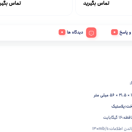
تماس بگیرید
تماس بگیر
 پاسخ
دیدگاه ها
:
ت:پلاستیک
گیگابایت
 اطلاعات:130mb/s