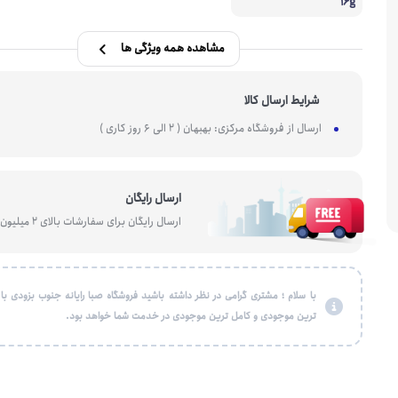
16g
هارد SSD
کابل ، تبدیل شبکه و تلفن
گیرنده بلوتو
کیبورد
مشاهده همه ویژگی ها
هارد SSD اکسترنال
کارت شبکه
اسپلیتر
ست موس و کیبورد
شرایط ارسال کالا
ارسال از فروشگاه مرکزی: بهبهان ( 2 الی 6 روز کاری )
ارسال رایگان
ارسال رایگان برای سفارشات بالای 2 میلیون تومان
با سلام ؛ مشتری گرامی در نظر داشته باشید فروشگاه صبا رایانه جنوب بزودی با
ترین موجودی و کامل ترین موجودی در خدمت شما خواهد بود.